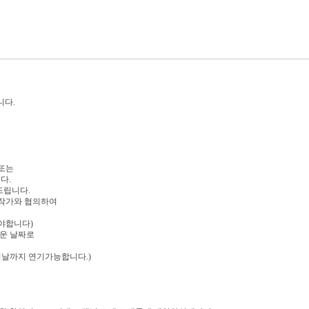
니다.
또는
다.
드립니다.
 작가와 협의하여
야합니다)
까운 날짜로
날까지 연기가능합니다.)