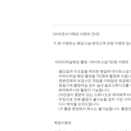
[브라운슈가웨딩 이벤트 안내]
※ 본 이벤트는 웨딩스냅 예약고객 전용 이벤트 입
야외리허설웨딩 촬영 / 데이트스냅 5만원 이벤트
- 월요일과 수요일을 제외한 평일에 데이트스냅 
야외리허설 웨딩 촬영을 5만원에 촬영해 드립니
- 원본전체와 보정사진 20장을 이메일로 제공해
- 동절기에 촬영하실 경우 실내 셀프스튜디오를
예약해주시면 촬영이 가능합니다.
(자연광이 충분히 있는 스튜디오로 예약해주셔
- 우천으로 인해 촬영이 불가능할 경우 가장 가
다시 예약을 도와드립니다.
(※ 촬영 현장에서 취소는 불가능합니다. 촬영전
짝꿍이벤트