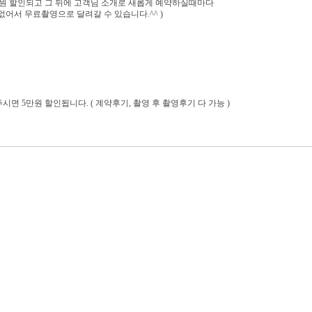
원 할인되고 그 뒤에 고객님 소개로 새롭게 예약하실때마다
없어서 무료촬영으로 달려갈 수 있습니다.^^ )
면 5만원 할인됩니다. ( 계약후기, 촬영 후 촬영후기 다 가능 )