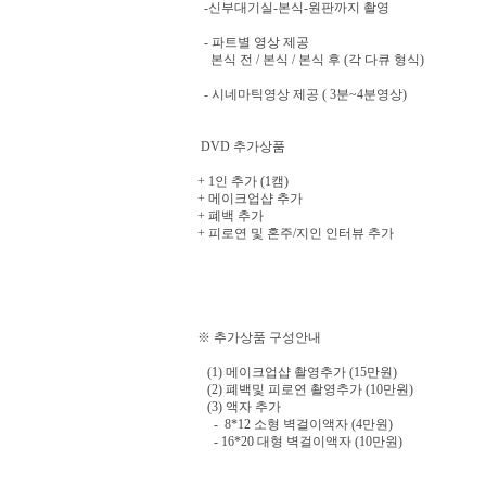
-신부대기실-본식-원판까지 촬영
- 파트별 영상 제공
본식 전 / 본식 / 본식 후 (각 다큐 형식)
- 시네마틱영상 제공 ( 3분~4분영상)
DVD 추가상품
+ 1인 추가 (1캠)
+ 메이크업샵 추가
+ 폐백 추가
+ 피로연 및 혼주/지인 인터뷰 추가
※ 추가상품 구성안내
(1) 메이크업샵 촬영추가 (15만원)
(2) 폐백및 피로연 촬영추가 (10만원)
(3) 액자 추가
- 8*12 소형 벽걸이액자 (4만원)
- 16*20 대형 벽걸이액자 (10만원)