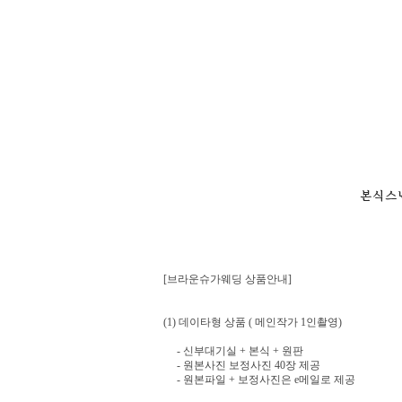
[브라운슈가웨딩 상품안내]
(1) 데이타형 상품 ( 메인작가 1인촬영)
- 신부대기실 + 본식 + 원판
- 원본사진
보정사진 40장 제공
- 원본파일 + 보정사진은 e메일로 제공