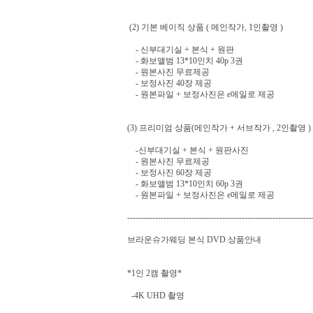
(2) 기본 베이직 상품
( 메인작가, 1인촬영 )
- 신부대기실 + 본식 + 원판
- 화보앨범 13*10인치 40p 3권
- 원본사진 무료제공
- 보정사진 40장 제공
- 원본파일 + 보정사진은 e메일로 제공
(3) 프리미엄 상품(메인작가
+ 서브작가 , 2인촬영 )
-신부대기실 + 본식 + 원판사진
- 원본사진 무료제공
- 보정사진 60장 제공
- 화보앨범 13*10인치 60p 3권
-
원본파일 + 보정사진은 e메일로 제공
------------------------------------------------------------------
브라운슈가웨딩 본식 DVD 상품안내
*1인 2캠 촬영*
-4K UHD 촬영