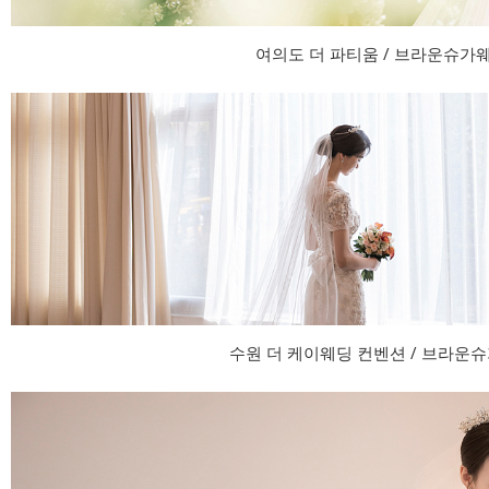
여의도 더 파티움 / 브라운슈가
수원 더 케이웨딩 컨벤션 / 브라운