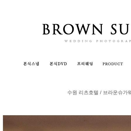
수원 리츠호텔 / 브라운슈가