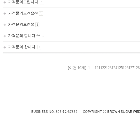
가격문의드립니다
1
가격문의드려요^^
1
가격문의드려요
1
가격문의 합니다 ^^
1
가격문의 합니다
1
[이전 10개]
1
...
121
122
123
124
125
126
127
128