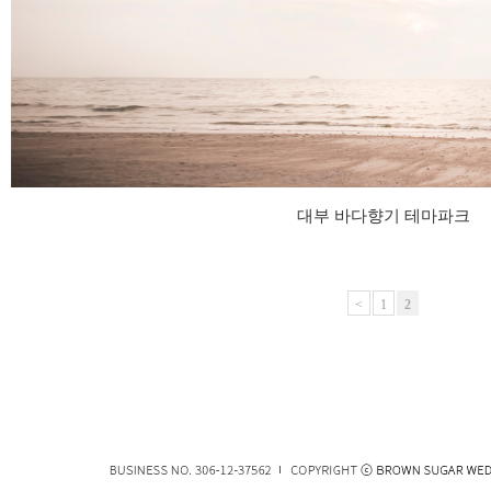
대부 바다향기 테마파크
<
1
2