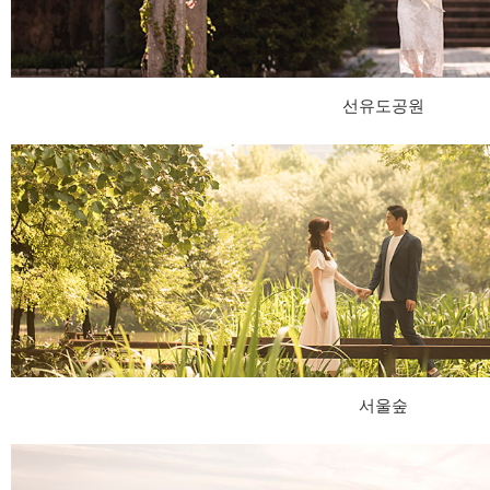
선유도공원
서울숲